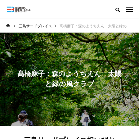
三島サードプレイス
髙橋麻子：森のようちえん 太陽と緑の風クラブ
髙橋麻子：森のようちえん 太陽
と緑の風クラブ