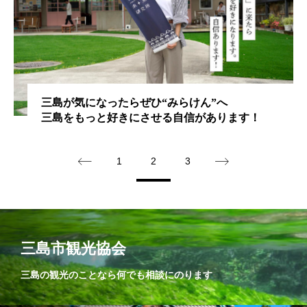
三島が気になったらぜひ“みらけん”へ
三島をもっと好きにさせる自信があります！
1
2
3
三島市観光協会
三島の観光のことなら何でも相談にのります