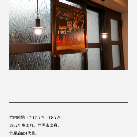
竹内佑騎（たけうち・ゆうき）
1982年生まれ、静岡市出身。
竹屋旅館4代目。