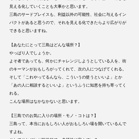
見える化していくことも大事かと思います。
三島のサードプレイスも、利益以外の可能性、社会に与えるイン
パクトがあると思うので、それを見える化できたらより広がりが
できると思いますね。
【あなたにとって三島はどんな場所？】
やっぱり人でしょうか。
よそ者であっても、何かにチャレンジしようとしている人を、街
のキーマンがおもしろがってくれて、次の人につなげてくれる。
そして「これやってるんなら、こういうの使うといいよ」とか
「あの人に相談するといいよ」というふうに知恵を持ち寄ってく
れる。
こんな場所はなかなかないと思います。
【三島でのお気に入りの場所・モノ・コトは？】
三島って、本当におもしろい人がおもしろい場を開いているんで
すよね。