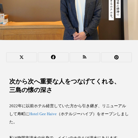
次から次へ重要な人をつなげてくれる、
三島の懐の深さ
2022年に以前ホテル経営していた方から引き継ぎ、リニューアル
して寿町に
Hotel Gee Haive
（ホテルジーハイブ）をオープンしまし
た。
私は静岡市清水の出身で、メインのホテルは清水にあります。