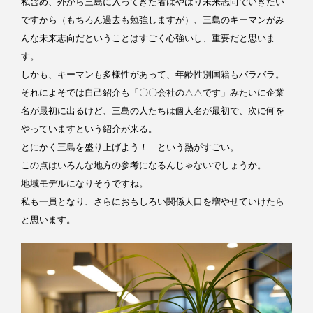
私含め、外から三島に入ってきた者はやはり未来志向でいきたい
ですから（もちろん過去も勉強しますが）、三島のキーマンがみ
んな未来志向だということはすごく心強いし、重要だと思いま
す。
しかも、キーマンも多様性があって、年齢性別国籍もバラバラ。
それによそでは自己紹介も「〇〇会社の△△です」みたいに企業
名が最初に出るけど、三島の人たちは個人名が最初で、次に何を
やっていますという紹介が来る。
とにかく三島を盛り上げよう！ という熱がすごい。
この点はいろんな地方の参考になるんじゃないでしょうか。
地域モデルになりそうですね。
私も一員となり、さらにおもしろい関係人口を増やせていけたら
と思います。