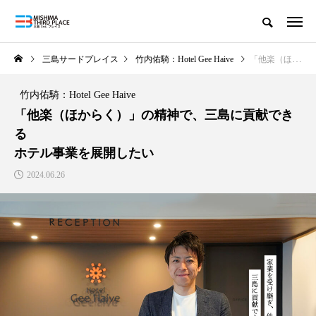
三島サードプレイス
竹内佑騎：Hotel Gee Haive
「他楽（ほからく）」の精神で、三島に貢献できるホテル事業を展開したい
竹内佑騎：Hotel Gee Haive
「他楽（ほからく）」の精神で、三島に貢献でき
る
ホテル事業を展開したい
2024.06.26