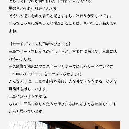
そしてそれぞれが個性的で、多様性に富んでいる。
場の色がそれぞれ違うんです。
そういう場にお邪魔すると驚きますし、私自身が楽しいです。
あっちこっちにおもしろい場があることは、ものすごい魅力です
よね。
【サードプレイス利用者へひとこと】
三島でサードプレイスのおもしろさ、重要性に触れて、三島に惚
れ込みました。
その影響で清水にプロスポーツをテーマにしたサードプレイス
「SHIMIZU CROSS」をオープンさせました。
こんなふうに、三島で刺激を受けた人が外で何かをする、そんな
可能性も感じています。
三島インパクトですね。
さらに、三島で楽しんだ方が清水にも訪れるような連携もつくれ
たらと思っています。